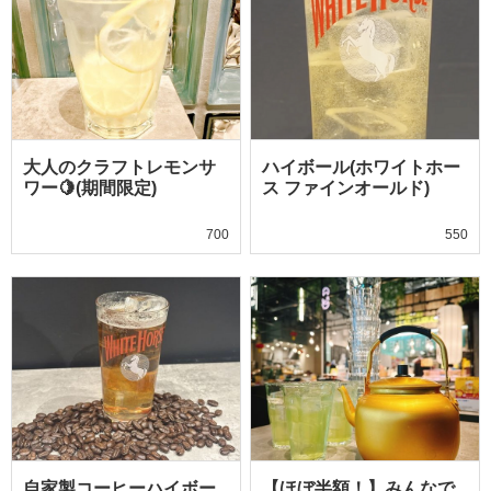
大人のクラフトレモンサ
ハイボール(ホワイトホー
ワー🍋(期間限定)
ス ファインオールド)
700
550
自家製コーヒーハイボー
【ほぼ半額！】みんなで