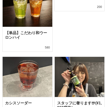
200
【単品】こだわり和ウー
ロンハイ
580
カシスソーダー
スタッフに奢ります🍺(¥1,