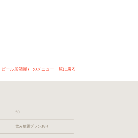
フトビール居酒屋） のメニュー一覧に戻る
50
飲み放題プランあり