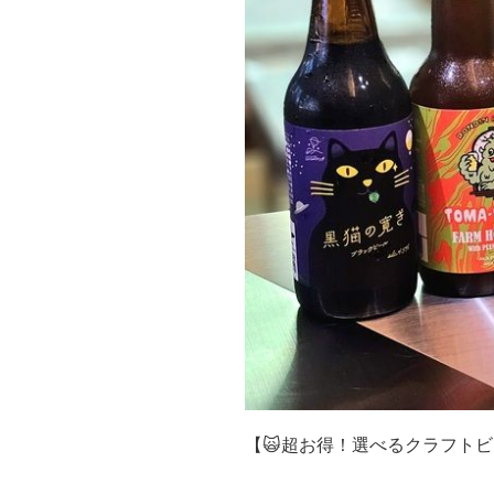
【🙀超お得！選べるクラフトビ