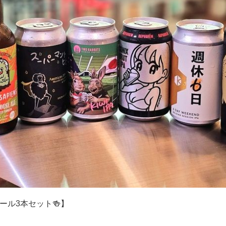
ール3本セット🍻】