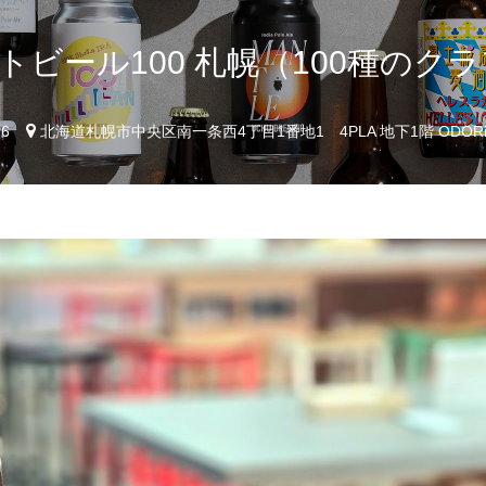
トビール100 札幌（100種のク
96
北海道札幌市中央区南一条西4丁目1番地1 4PLA 地下1階 ODOR