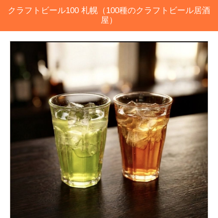
クラフトビール100 札幌（100種のクラフトビール居酒
屋）