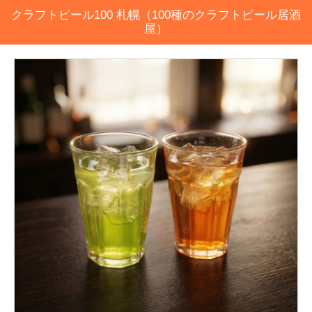
クラフトビール100 札幌（100種のクラフトビール居酒
屋）