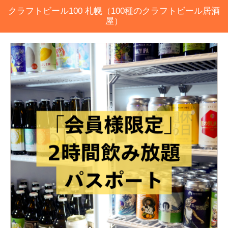
クラフトビール100 札幌（100種のクラフトビール居酒
屋）